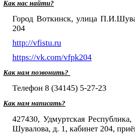
Как нас найти?
Город Воткинск, улица П.И.Шува
204
http://vfistu.ru
https://vk.com/vfpk204
Как нам позвонить?
Телефон 8 (34145) 5-27-23
Как нам написать?
427430, Удмуртская Республика, 
Шувалова, д. 1, кабинет 204, при