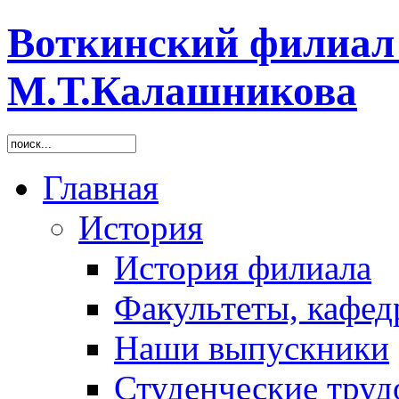
Воткинский филиа
М.Т.Калашникова
Главная
История
История филиала
Факультеты, кафед
Наши выпускники
Студенческие труд