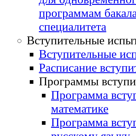
программам бакал
специалитета
Вступительные испы
Вступительные ис
Расписание вступи
Программы вступи
Программа всту
математике
Программа всту
русскому языку