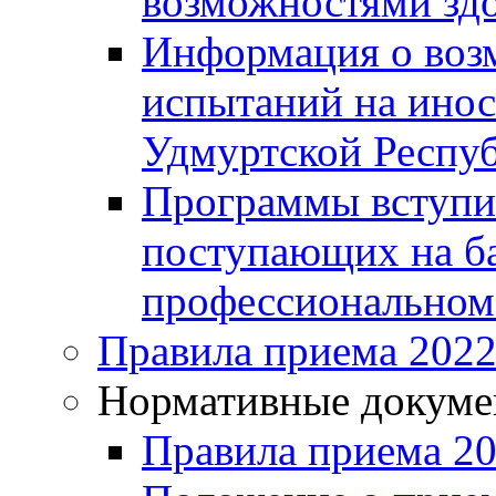
возможностями здо
Информация о воз
испытаний на инос
Удмуртской Респу
Программы вступи
поступающих на ба
профессиональном
Правила приема 2022
Нормативные докум
Правила приема 2