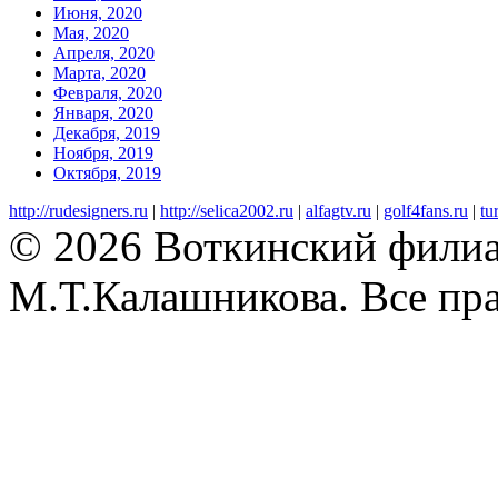
Июня, 2020
Мая, 2020
Апреля, 2020
Марта, 2020
Февраля, 2020
Января, 2020
Декабря, 2019
Ноября, 2019
Октября, 2019
http://rudesigners.ru
|
http://selica2002.ru
|
alfagtv.ru
|
golf4fans.ru
|
tu
© 2026 Воткинский фили
М.Т.Калашникова. Все пр