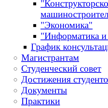
"Конструкторско
машиностроител
"Экономика"
"Информатика и 
График консультац
Магистрантам
Студенческий совет
Достижения студент
Документы
Практики