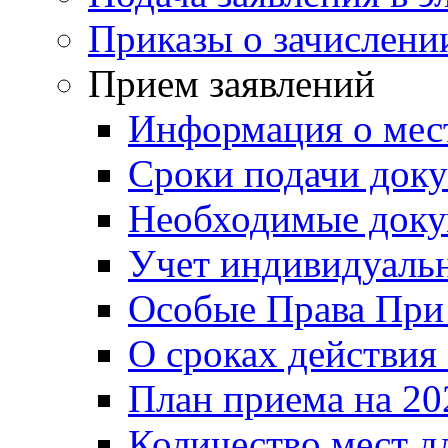
Приказы о зачислени
Прием заявлений
Информация о мес
Сроки подачи докум
Необходимые док
Учет индивидуаль
Особые Права При
О сроках действия
План приема на 20
Количество мест д