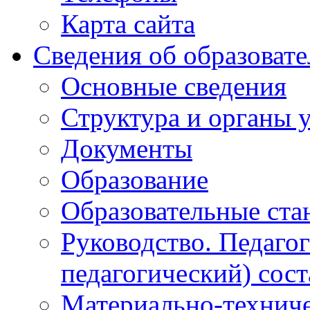
Карта сайта
Сведения об образоват
Основные сведения
Структура и органы 
Документы
Образование
Образовательные ста
Руководство. Педаго
педагогический) сост
Материально-техниче