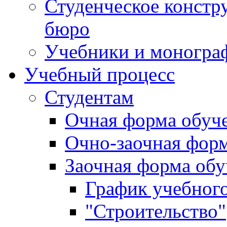
Студенческое констр
бюро
Учебники и моногра
Учебный процесс
Студентам
Очная форма обуч
Очно-заочная фор
Заочная форма обу
График учебного
"Строительство"