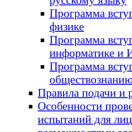
Программа всту
физике
Программа всту
информатике и 
Программа всту
обществознани
Правила подачи и 
Особенности пров
испытаний для ли