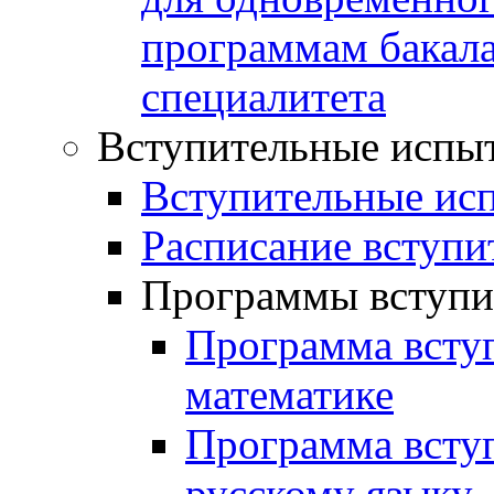
программам бакал
специалитета
Вступительные испы
Вступительные ис
Расписание вступи
Программы вступи
Программа всту
математике
Программа всту
русскому языку