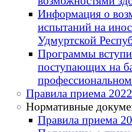
возможностями здо
Информация о воз
испытаний на инос
Удмуртской Респу
Программы вступи
поступающих на ба
профессиональном
Правила приема 2022
Нормативные докум
Правила приема 2