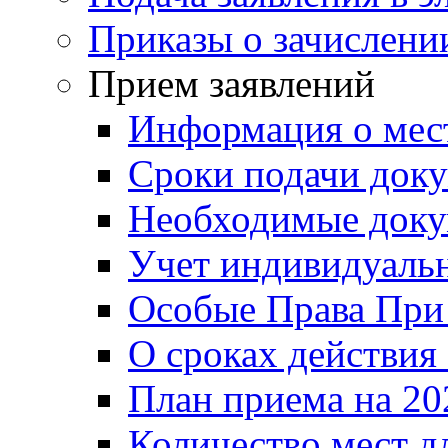
Приказы о зачислени
Прием заявлений
Информация о мес
Сроки подачи докум
Необходимые док
Учет индивидуаль
Особые Права При
О сроках действия
План приема на 20
Количество мест д