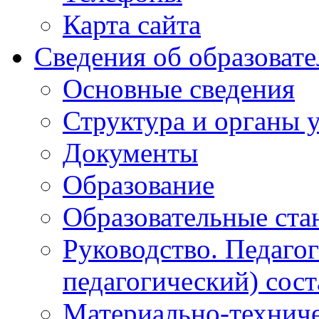
Карта сайта
Сведения об образоват
Основные сведения
Структура и органы 
Документы
Образование
Образовательные ста
Руководство. Педаго
педагогический) сост
Материально-техниче