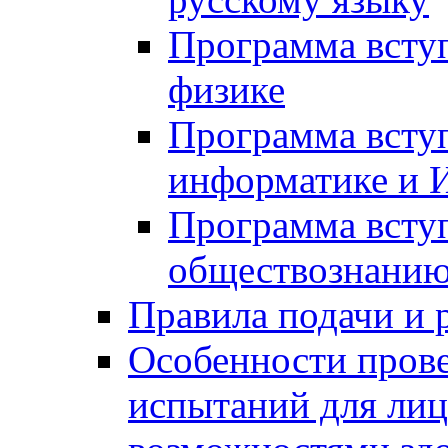
Программа всту
физике
Программа всту
информатике и 
Программа всту
обществознани
Правила подачи и 
Особенности пров
испытаний для ли