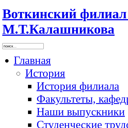
Воткинский филиа
М.Т.Калашникова
Главная
История
История филиала
Факультеты, кафед
Наши выпускники
Студенческие труд