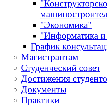
"Конструкторско
машиностроител
"Экономика"
"Информатика и 
График консультац
Магистрантам
Студенческий совет
Достижения студент
Документы
Практики