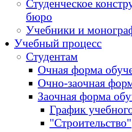
Студенческое констр
бюро
Учебники и моногра
Учебный процесс
Студентам
Очная форма обуч
Очно-заочная фор
Заочная форма обу
График учебного
"Строительство"