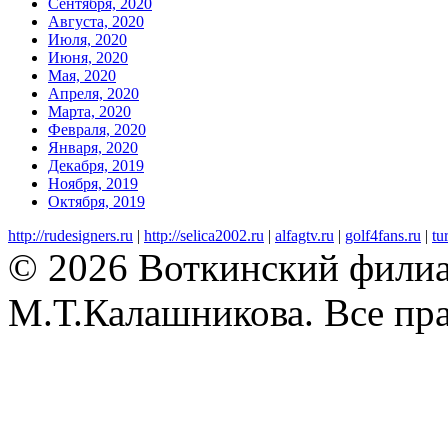
Сентября, 2020
Августа, 2020
Июля, 2020
Июня, 2020
Мая, 2020
Апреля, 2020
Марта, 2020
Февраля, 2020
Января, 2020
Декабря, 2019
Ноября, 2019
Октября, 2019
http://rudesigners.ru
|
http://selica2002.ru
|
alfagtv.ru
|
golf4fans.ru
|
tu
© 2026 Воткинский фили
М.Т.Калашникова. Все пр